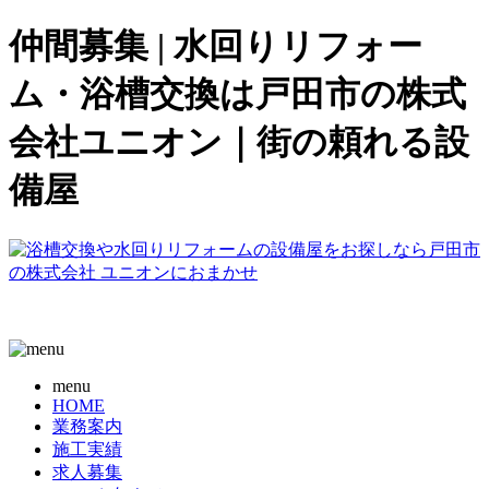
仲間募集 | 水回りリフォー
ム・浴槽交換は戸田市の株式
会社ユニオン｜街の頼れる設
備屋
menu
HOME
業務案内
施工実績
求人募集