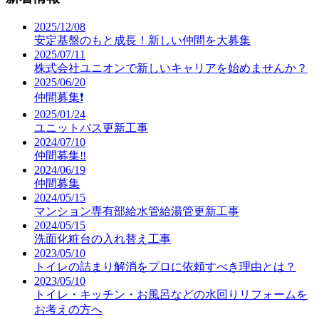
2025/12/08
安定基盤のもと成長！新しい仲間を大募集
2025/07/11
株式会社ユニオンで新しいキャリアを始めませんか？
2025/06/20
仲間募集❗️
2025/01/24
ユニットバス更新工事
2024/07/10
仲間募集‼️
2024/06/19
仲間募集
2024/05/15
マンション専有部給水管給湯管更新工事
2024/05/15
洗面化粧台の入れ替え工事
2023/05/10
トイレの詰まり解消をプロに依頼すべき理由とは？
2023/05/10
トイレ・キッチン・お風呂などの水回りリフォームを
お考えの方へ