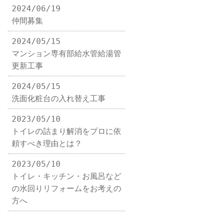
2024/06/19
仲間募集
2024/05/15
マンション専有部給水管給湯管
更新工事
2024/05/15
洗面化粧台の入れ替え工事
2023/05/10
トイレの詰まり解消をプロに依
頼すべき理由とは？
2023/05/10
トイレ・キッチン・お風呂など
の水回りリフォームをお考えの
方へ