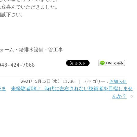
大変喜んでいただきました。
相談下さい。
フォーム・給排水設備・管工事
48-424-7068
2021年5月12日(水) 11:36 ｜ カテゴリー：
お知らせ
来ま
未経験者OK！ 時代に左右されない技術者を目指しませ
んか？
»