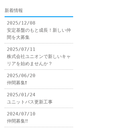
新着情報
2025/12/08
安定基盤のもと成長！新しい仲
間を大募集
2025/07/11
株式会社ユニオンで新しいキャ
リアを始めませんか？
2025/06/20
仲間募集❗️
2025/01/24
ユニットバス更新工事
2024/07/10
仲間募集‼️