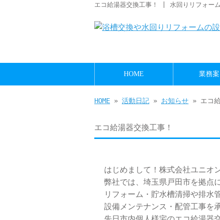
エコ給湯器交換工事！ | 水回りリフォー
HOME
業務案
HOME
»
活動日記
»
お知らせ
» エコ
エコ給湯器交換工事！
はじめまして！株式会社ユニオ
弊社では、埼玉県戸田市を拠点
リフォーム・貯水槽清掃や排水
設備メンテナンス・配管工事を
先日市内個人様宅のエコ給湯器