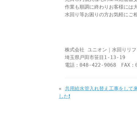
作業も順調に終わりお客様には
水回り等お困りの方お気軽にご
株式会社 ユニオン｜水回りリ
埼玉県戸田市笹目1-13-19
電話：048-422-9068 FAX：0
«
共用給水管入れ替え工事をして
した❗️