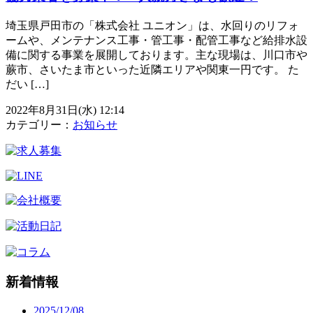
埼玉県戸田市の「株式会社 ユニオン」は、水回りのリフォ
ームや、メンテナンス工事・管工事・配管工事など給排水設
備に関する事業を展開しております。主な現場は、川口市や
蕨市、さいたま市といった近隣エリアや関東一円です。 た
だい […]
2022年8月31日(水) 12:14
カテゴリー：
お知らせ
新着情報
2025/12/08