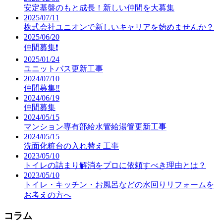
安定基盤のもと成長！新しい仲間を大募集
2025/07/11
株式会社ユニオンで新しいキャリアを始めませんか？
2025/06/20
仲間募集❗️
2025/01/24
ユニットバス更新工事
2024/07/10
仲間募集‼️
2024/06/19
仲間募集
2024/05/15
マンション専有部給水管給湯管更新工事
2024/05/15
洗面化粧台の入れ替え工事
2023/05/10
トイレの詰まり解消をプロに依頼すべき理由とは？
2023/05/10
トイレ・キッチン・お風呂などの水回りリフォームを
お考えの方へ
コラム